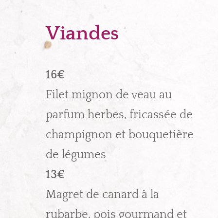
Viandes
16€
Filet mignon de veau au
parfum herbes, fricassée de
champignon et bouquetière
de légumes
13€
Magret de canard à la
rubarbe, pois gourmand et