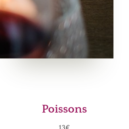
Poissons
13€