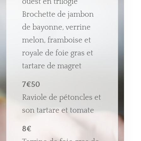
ouest en trilogie
Brochette de jambon
de bayonne, verrine
melon, framboise et
royale de foie gras et
tartare de magret
7€50
Raviole de pétoncles et
son tartare et tomate
8€