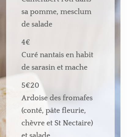
sa pomme, mesclum
de salade
4€
Curé nantais en habit
de sarasin et mache
5€20
Ardoise des fromafes
(conté, pâte fleurie,
chèvre et St Nectaire)
et salade