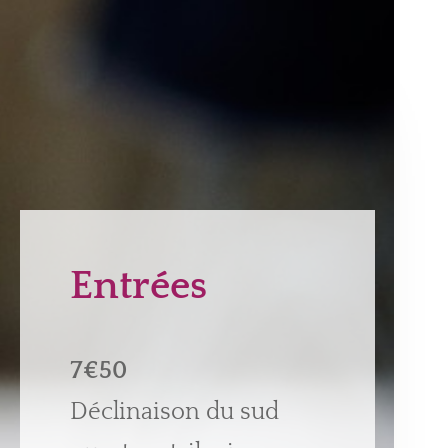
Entrées
7€50
Déclinaison du sud