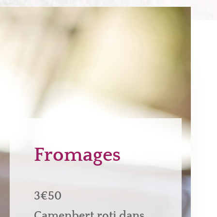
Fromages
3€50
Camenbert roti dans